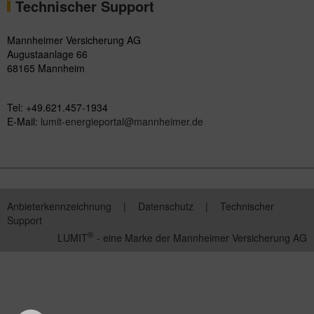
Technischer Support
Mannheimer Versicherung AG
Augustaanlage 66
68165 Mannheim
Tel: +49.621.457-1934
E-Mail:
lumit-energieportal@mannheimer.de
Anbieterkennzeichnung
|
Datenschutz
|
Technischer
Support
®
LUMIT
- eine Marke der Mannheimer Versicherung AG