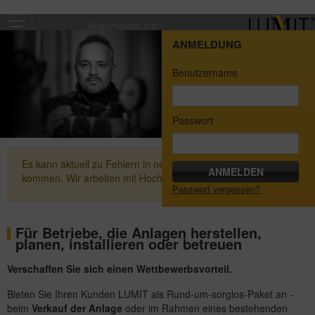
Angemeldet als:
ANMELDUNG
Benutzername
Passwort
Es kann aktuell zu Fehlern in neu erstellten Zertifikaten
kommen. Wir arbeiten mit Hochdruck an einer Lösung.
Passwort vergessen?
Für Betriebe, die Anlagen herstellen,
planen, installieren oder betreuen
Verschaffen Sie sich einen Wettbewerbsvorteil.
Bieten Sie Ihren Kunden LUMIT als Rund-um-sorglos-Paket an -
beim
Verkauf der Anlage
oder im Rahmen eines bestehenden