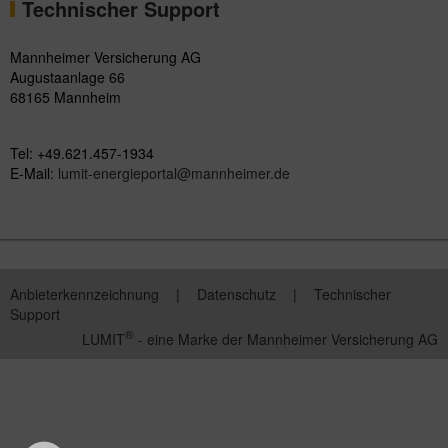
Technischer Support
Mannheimer Versicherung AG
Augustaanlage 66
68165 Mannheim
Tel: +49.621.457-1934
E-Mail:
lumit-energieportal@mannheimer.de
Anbieterkennzeichnung
|
Datenschutz
|
Technischer
Support
®
LUMIT
- eine Marke der Mannheimer Versicherung AG