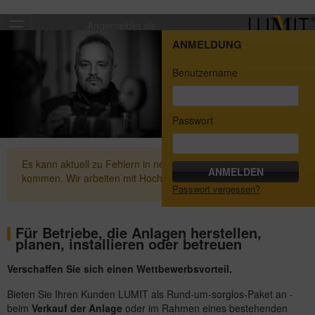
Angemeldet als:
ANMELDUNG
Benutzername
Passwort
Es kann aktuell zu Fehlern in neu erstellten Zertifikaten
kommen. Wir arbeiten mit Hochdruck an einer Lösung.
Passwort vergessen?
Für Betriebe, die Anlagen herstellen,
planen, installieren oder betreuen
Verschaffen Sie sich einen Wettbewerbsvorteil.
Bieten Sie Ihren Kunden LUMIT als Rund-um-sorglos-Paket an -
beim
Verkauf der Anlage
oder im Rahmen eines bestehenden